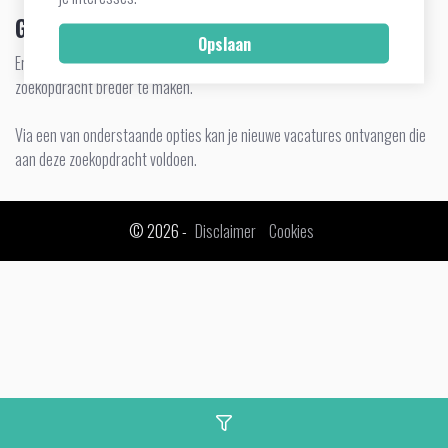
Geen vacatures gevonden
Er zijn geen vacatures gevonden. Verwijder zoekcriteria om de
zoekopdracht breder te maken.
Via een van onderstaande opties kan je nieuwe vacatures ontvangen die
aan deze zoekopdracht voldoen.
© 2026 -
Disclaimer
Cookies