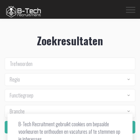
Zoekresultaten
Regio
Functiegroep
Branche
B-Tech Recruitment gebruikt cookies om bepaalde
Zoek
voorkeuren te onthouden en vacatures af te stemmen op
je interesses.