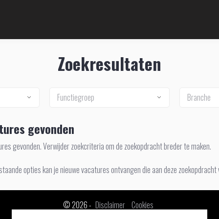
Zoekresultaten
Functiegroep
Branche
tures gevonden
tures gevonden. Verwijder zoekcriteria om de zoekopdracht breder te maken.
staande opties kan je nieuwe vacatures ontvangen die aan deze zoekopdracht 
© 2026 -
Disclaimer
Cookies