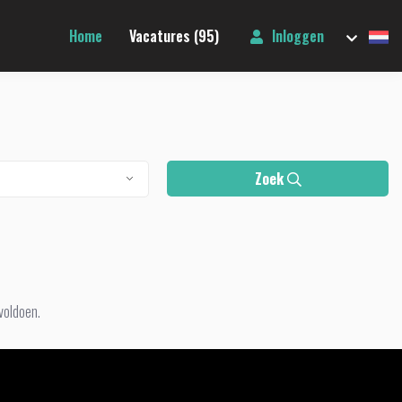
Home
Vacatures (95)
Inloggen
Zoek
voldoen.