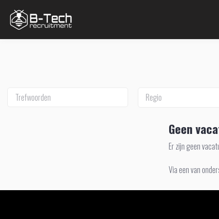
Regio
Geen vaca
Er zijn geen vaca
Via een van onder