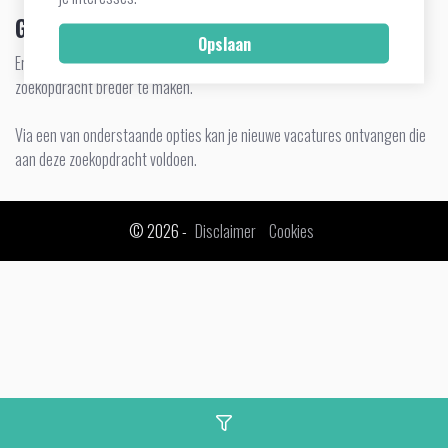
Geen vacatures gevonden
Er zijn geen vacatures gevonden. Verwijder zoekcriteria om de
zoekopdracht breder te maken.
Via een van onderstaande opties kan je nieuwe vacatures ontvangen die
aan deze zoekopdracht voldoen.
© 2026 -
Disclaimer
Cookies