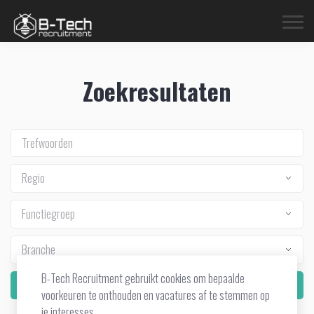
Zoekresultaten
Regio
Functiegroep
Branche
B-Tech Recruitment gebruikt cookies om bepaalde
Zoek
voorkeuren te onthouden en vacatures af te stemmen op
je interesses.