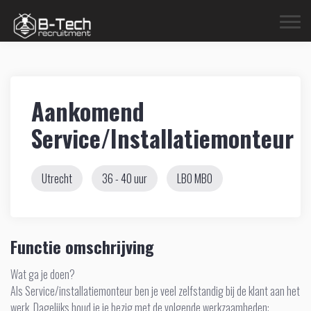
Aankomend
Service/Installatiemonteur
Utrecht
36 - 40 uur
LBO
MBO
Functie omschrijving
Wat ga je doen?
Als Service/installatiemonteur ben je veel zelfstandig bij de klant aan het
werk. Dagelijks houd je je bezig met de volgende werkzaamheden: