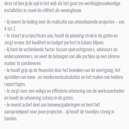
deze rol ben jij de spil in het web als het gaat om werktuigbouwkundige
installaties in zowel de utiliteit als woningbouw.
• Jij neemt de leiding over de realisatie van uiteenlopende projecten – van
A tot Z.
• Je stuurt je projectteam aan, houdt de planning strak in de gaten en
zorgt ervoor dat kwaliteit en budget perfect in balans blijven.
• Jij bent de verbindende factor tussen opdrachtgevers, adviseurs en
onderaannemers, en weet de belangen van alle partijen op een slimme
manier te combineren.
• Je houdt grip op de financiën door het bewaken van de voortgang, het
opstellen van meer- en minderwerkcalculaties en het maken van heldere
rapportages.
• Je zorgt voor een veilige en efficiënte uitvoering van de werkzaamheden
en houdt de uitvoering scherp in de gaten.
• Je neemt actief deel aan bouwvergaderingen en bent hét
aanspreekpunt voor jouw projecten – jij houdt de touwtjes stevig in
handen.