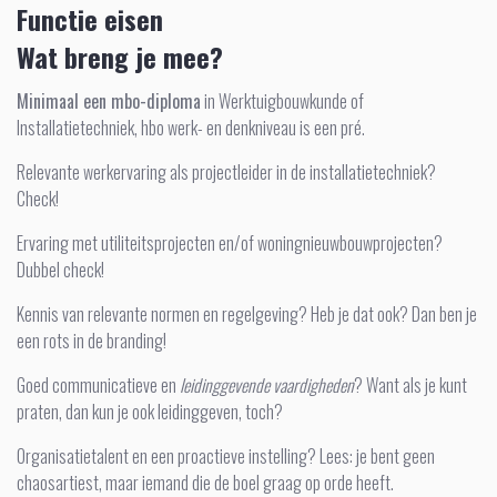
Functie eisen
Wat breng je mee?
Minimaal een mbo-diploma
in Werktuigbouwkunde of
Installatietechniek, hbo werk- en denkniveau is een pré.
Relevante werkervaring als projectleider in de installatietechniek?
Check!
Ervaring met utiliteitsprojecten en/of woningnieuwbouwprojecten?
Dubbel check!
Kennis van relevante normen en regelgeving? Heb je dat ook? Dan ben je
een rots in de branding!
Goed communicatieve en
leidinggevende vaardigheden
? Want als je kunt
praten, dan kun je ook leidinggeven, toch?
Organisatietalent en een proactieve instelling? Lees: je bent geen
chaosartiest, maar iemand die de boel graag op orde heeft.