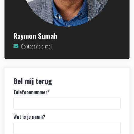
Raymon Sumah
Contact via e-mail
Bel mij terug
Telefoonnummer
*
Wat is je naam?