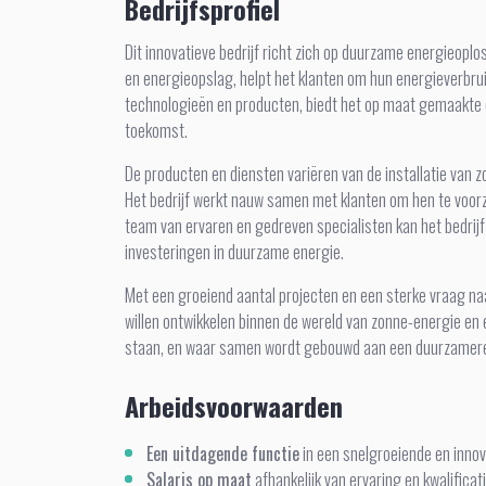
Bedrijfsprofiel
Dit innovatieve bedrijf richt zich op duurzame energieoplo
en energieopslag, helpt het klanten om hun energieverbru
technologieën en producten, biedt het op maat gemaakte op
toekomst.
De producten en diensten variëren van de installatie van 
Het bedrijf werkt nauw samen met klanten om hen te voorzi
team van ervaren en gedreven specialisten kan het bedrijf 
investeringen in duurzame energie.
Met een groeiend aantal projecten en een sterke vraag na
willen ontwikkelen binnen de wereld van zonne-energie en
staan, en waar samen wordt gebouwd aan een duurzamer
Arbeidsvoorwaarden
Een uitdagende functie
in een snelgroeiende en innov
Salaris op maat
afhankelijk van ervaring en kwalificat