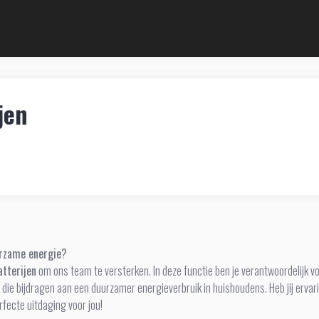
jen
urzame energie?
tterijen
om ons team te versterken. In deze functie ben je verantwoordelijk v
, die bijdragen aan een duurzamer energieverbruik in huishoudens. Heb jij erva
erfecte uitdaging voor jou!