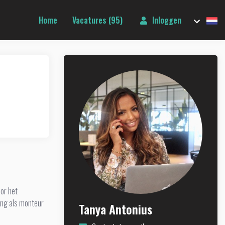
Home
Vacatures (95)
Inloggen
oor het
ring als monteur
Tanya Antonius