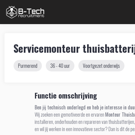
Servicemonteur thuisbatteri
Purmerend
36 - 40 uur
Voortgezet onderwijs
Functie omschrijving
Ben jij technisch onderlegd en heb je interesse in du
Wij zoeken een gemotiveerde en ervaren
Monteur Thuisba
installeren, onderhouden en repareren van thuisbatterijen
en wil jij werken in een innovatieve sector? Dan is dit de p