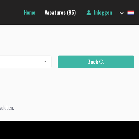
Home
Vacatures (95)
Inloggen
Zoek
voldoen.