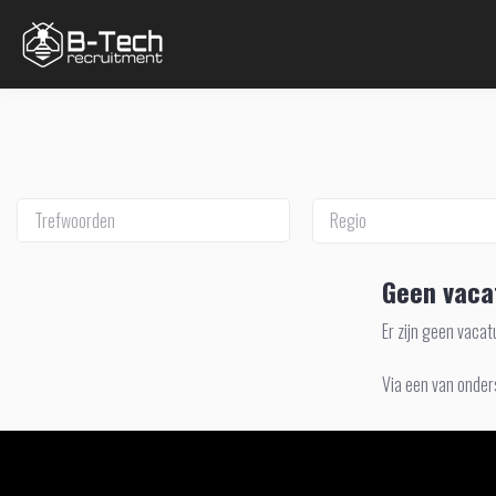
Regio
Geen vaca
Er zijn geen vaca
Via een van onder