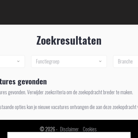
Zoekresultaten
Functiegroep
Branche
tures gevonden
tures gevonden. Verwijder zoekcriteria om de zoekopdracht breder te maken.
staande opties kan je nieuwe vacatures ontvangen die aan deze zoekopdracht 
© 2026 -
Disclaimer
Cookies