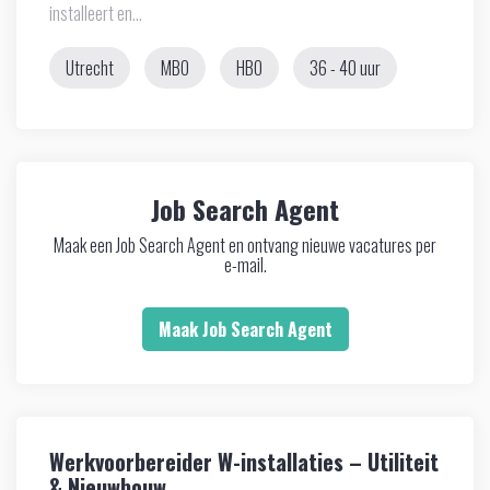
installeert en...
Utrecht
MBO
HBO
36 - 40 uur
Job Search Agent
Maak een Job Search Agent en ontvang nieuwe vacatures per
e-mail.
Maak Job Search Agent
Werkvoorbereider W-installaties – Utiliteit
& Nieuwbouw