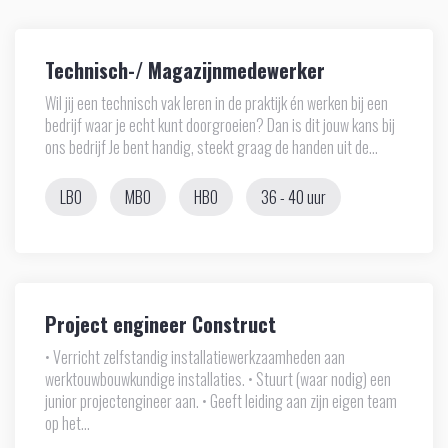
Technisch-/ Magazijnmedewerker
Wil jij een technisch vak leren in de praktijk én werken bij een
bedrijf waar je echt kunt doorgroeien? Dan is dit jouw kans bij
ons bedrijf Je bent handig, steekt graag de handen uit de...
LBO
MBO
HBO
36 - 40 uur
Project engineer Construct
• Verricht zelfstandig installatiewerkzaamheden aan
werktouwbouwkundige installaties. • Stuurt (waar nodig) een
junior projectengineer aan. • Geeft leiding aan zijn eigen team
op het...