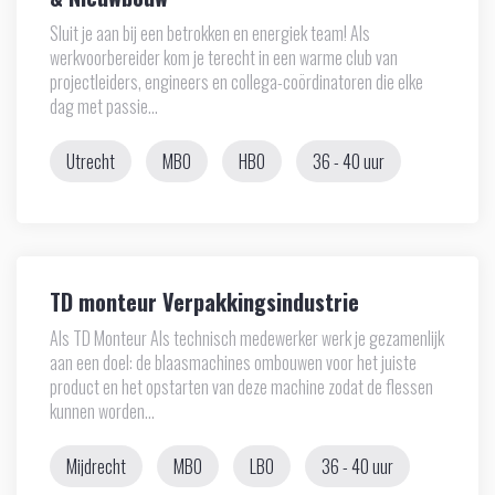
Sluit je aan bij een betrokken en energiek team! Als
werkvoorbereider kom je terecht in een warme club van
projectleiders, engineers en collega-coördinatoren die elke
dag met passie...
Utrecht
MBO
HBO
36 - 40 uur
TD monteur Verpakkingsindustrie
Als TD Monteur Als technisch medewerker werk je gezamenlijk
aan een doel: de blaasmachines ombouwen voor het juiste
product en het opstarten van deze machine zodat de flessen
kunnen worden...
Mijdrecht
MBO
LBO
36 - 40 uur