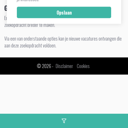
Geen vacatures gevonden
Er zijn geen vacatures gevonden. Verwijder zoekcriteria om de
zoekopdracht breder te maken.
Via een van onderstaande opties kan je nieuwe vacatures ontvangen die
aan deze zoekopdracht voldoen.
© 2026 -
Disclaimer
Cookies