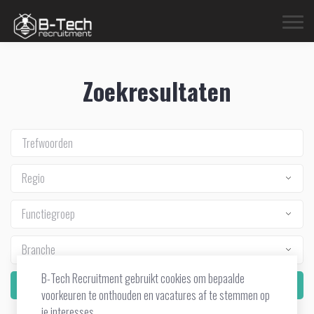
Zoekresultaten
Regio
Functiegroep
Branche
B-Tech Recruitment gebruikt cookies om bepaalde
Zoek
voorkeuren te onthouden en vacatures af te stemmen op
je interesses.